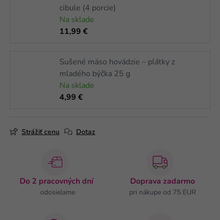
cibule (4 porcie)
Na sklade
11,99 €
Sušené mäso hovädzie – plátky z
mladého býčka 25 g
Na sklade
4,99 €
Strážiť cenu
Dotaz
Do 2 pracovných dní
Doprava zadarmo
odosielame
pri nákupe od 75 EUR