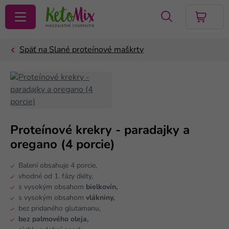
VYHĽADAŤ
Proteínové krekry - paradajky a
oregano (4 porcie)
Balení obsahuje 4 porcie,
vhodné od 1. fázy diéty,
s vysokým obsahom
bielkovín,
s vysokým obsahom
vlákniny,
bez pridaného glutamanu,
bez palmového oleja,