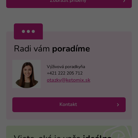
Zobrazit příběhy
Radi vám
poradíme
Výživová poradkyňa
+421 222 205 712
otazky@ketomix.sk
Kontakt