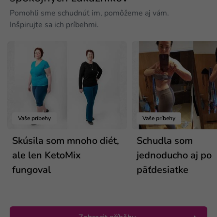
Pomohli sme schudnúť im, pomôžeme aj vám.
Inšpirujte sa ich príbehmi.
Vaše príbehy
Vaše príbehy
Skúsila som mnoho diét,
Schudla som
ale len KetoMix
jednoducho aj po
fungoval
päťdesiatke