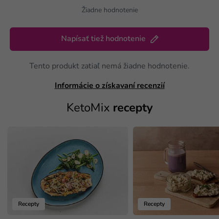
Žiadne hodnotenie
Napísať tiež hodnotenie
Tento produkt zatiaľ nemá žiadne hodnotenie.
Informácie o získavaní recenzií
KetoMix
recepty
Recepty
Recepty