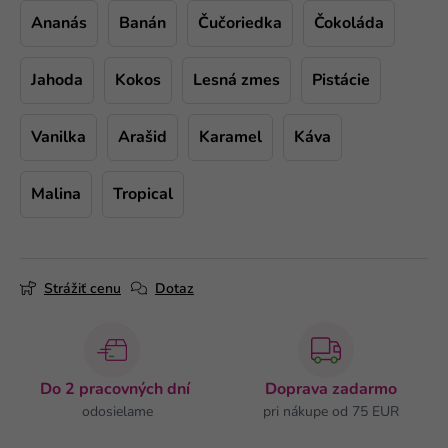
Ananás
Banán
Čučoriedka
Čokoláda
Jahoda
Kokos
Lesná zmes
Pistácie
Vanilka
Arašid
Karamel
Káva
Malina
Tropical
Strážiť cenu
Dotaz
Do 2 pracovných dní
Doprava zadarmo
odosielame
pri nákupe od 75 EUR