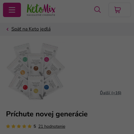
VYHĽADAŤ
Ďalší (+16)
Príchute novej generácie
5
21 hodnotenie