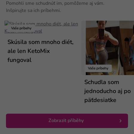
Pomohli sme schudnúť im, pomôžeme aj vám.
Inšpirujte sa ich príbehmi.
Vaše príbehy
Skúsila som mnoho diét,
ale len KetoMix
fungoval
Vaše príbehy
Schudla som
jednoducho aj po
päťdesiatke
Zobrazit příběhy