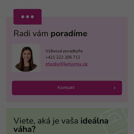
Radi vám
poradíme
Výživová poradkyňa
+421 222 205 712
otazky@ketomix.sk
Kontakt
Viete, aká je vaša
ideálna
váha?