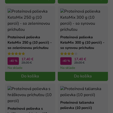
Proteínová polievka
Proteínová polievka
KetoMix 250 g (10 porcií) -
KetoMix 300 g (10 porcií) -
so zeleninovou príchuťou
so syrovou príchuťou
17,40 €
17,40 €
-40 %
-40 %
29,00 €
29,00 €
Na sklade
Na sklade
Do košíka
Do košíka
Proteínová talianska
polievka (10 porcií)
Proteínová polievka s