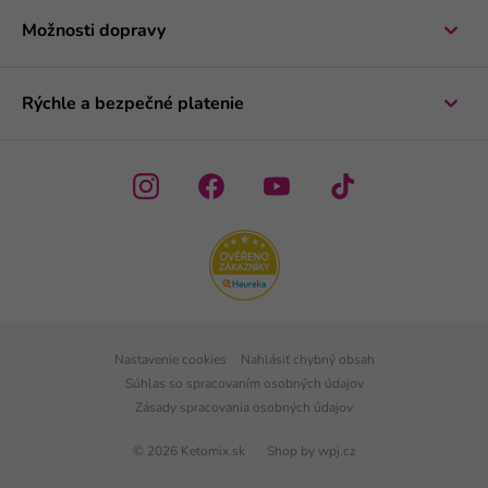
Možnosti dopravy
Rýchle a bezpečné platenie
Nastavenie cookies
Nahlásiť chybný obsah
Súhlas so spracovaním osobných údajov
Zásady spracovania osobných údajov
© 2026 Ketomix.sk
Shop by
wpj.cz