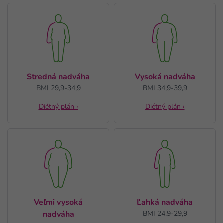
Stredná nadváha
Vysoká nadváha
BMI 29,9-34,9
BMI 34,9-39,9
Diétný plán ›
Diétný plán ›
Veľmi vysoká
Ľahká nadváha
BMI 24,9-29,9
nadváha