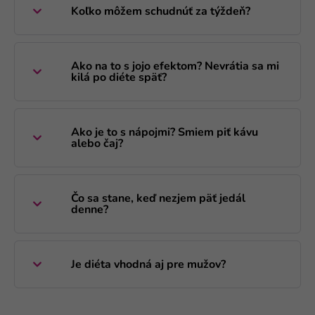
Koľko môžem schudnúť za týždeň?
Ako na to s jojo efektom? Nevrátia sa mi
kilá po diéte späť?
Ako je to s nápojmi? Smiem piť kávu
alebo čaj?
Čo sa stane, keď nezjem päť jedál
denne?
Je diéta vhodná aj pre mužov?