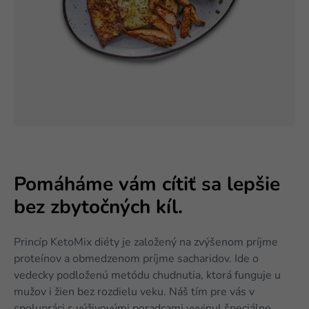
Pomáháme vám cítiť sa lepšie
bez zbytočných kíl.
Princíp KetoMix diéty je založený na zvýšenom príjme
proteínov a obmedzenom príjme sacharidov. Ide o
vedecky podloženú metódu chudnutia, ktorá funguje u
mužov i žien bez rozdielu veku. Náš tím pre vás v