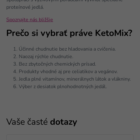
spolupráci s výživovými poradcami vyvinul špeciálne
proteínové jedlá.
Spoznajte nás bližšie
Prečo si vybrať práve KetoMix?
Účinné chudnutie bez hladovania a cvičenia.
Naozaj rýchle chudnutie.
Bez zbytočných chemických prísad.
Produkty vhodné aj pre celiatikov a vegánov.
Jedla plné vitamínov, minerálnych látok a vlákniny.
Výber z desiatok plnohodnotných jedál.
Vaše časté
dotazy