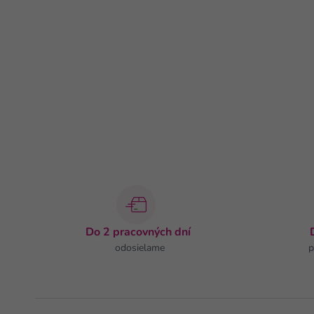
Do 2 pracovných dní
odosielame
p