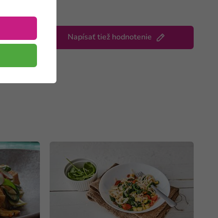
Napísať tiež hodnotenie