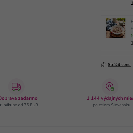
P
Strážiť cenu
Doprava zadarmo
1 144 výdajných mie
ri nákupe od 75 EUR
po celom Slovensku