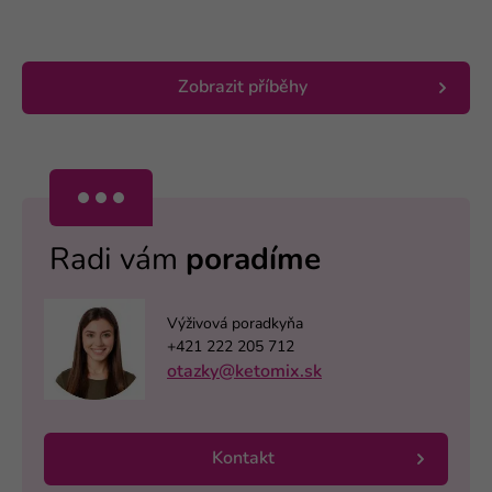
Zobrazit příběhy
Radi vám
poradíme
Výživová poradkyňa
+421 222 205 712
otazky@ketomix.sk
Kontakt