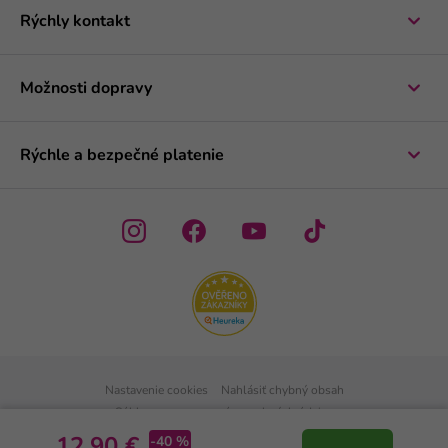
Rýchly kontakt
Možnosti dopravy
Rýchle a bezpečné platenie
Nastavenie cookies
Nahlásiť chybný obsah
Súhlas so spracovaním osobných údajov
Zásady spracovania osobných údajov
-40 %
12,90 €