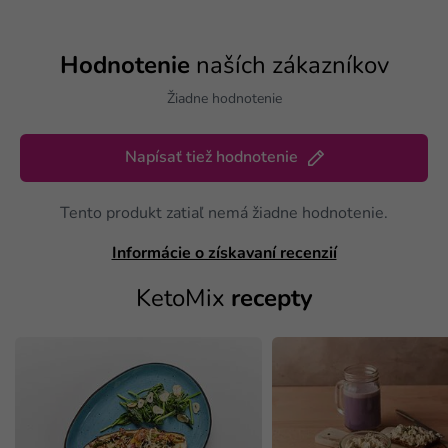
Hodnotenie
naších zákazníkov
Žiadne hodnotenie
Napísať tiež hodnotenie
Tento produkt zatiaľ nemá žiadne hodnotenie.
Informácie o získavaní recenzií
KetoMix
recepty