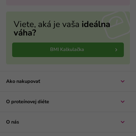
Viete, aká je vaša
ideálna
váha?
BMI Kalkulačka
Ako nakupovať
O proteínovej diéte
O nás