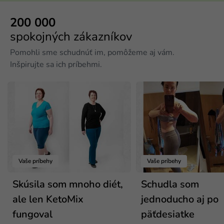
200 000
spokojných zákazníkov
Pomohli sme schudnúť im, pomôžeme aj vám.
Inšpirujte sa ich príbehmi.
Vaše príbehy
Vaše príbehy
Skúsila som mnoho diét,
Schudla som
ale len KetoMix
jednoducho aj po
fungoval
päťdesiatke