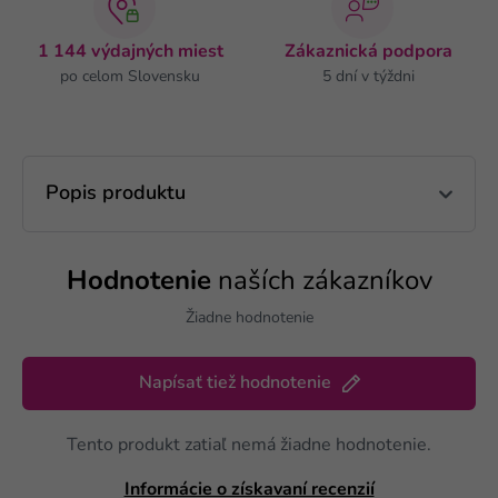
1 144 výdajných miest
Zákaznická podpora
po celom Slovensku
5 dní v týždni
Popis produktu
Hodnotenie
naších zákazníkov
Žiadne hodnotenie
Napísať tiež hodnotenie
Tento produkt zatiaľ nemá žiadne hodnotenie.
Informácie o získavaní recenzií