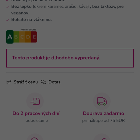
Nová vylepšená receptúra.
Bez lepku
(okrem karamel, arašid, káva)
, bez laktózy, pre
vegánov.
Bohaté na vlákninu.
Tento produkt je dlhodobo vypredaný.
Strážiť cenu
Dotaz
Do 2 pracovných dní
Doprava zadarmo
odosielame
pri nákupe od 75 EUR