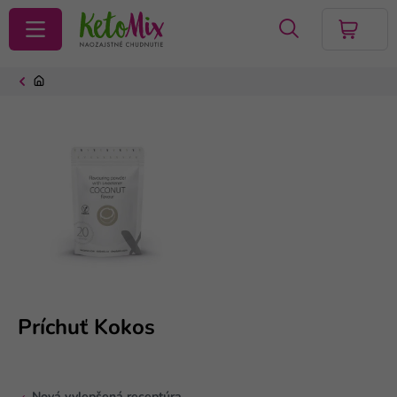
VYHĽADAŤ
Príchuť Kokos