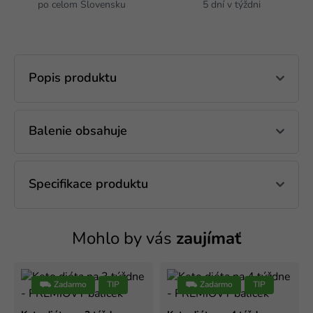
po celom Slovensku
5 dní v týždni
Popis produktu
Balenie obsahuje
Specifikace produktu
Mohlo by vás
zaujímať
⛟ Zadarmo
TIP
⛟ Zadarmo
TIP