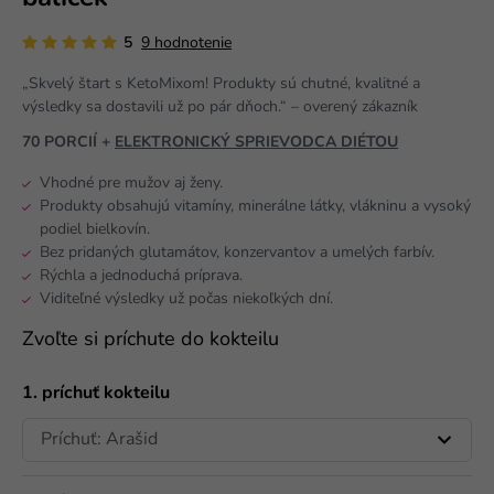
5
9 hodnotenie
„Skvelý štart s KetoMixom! Produkty sú chutné, kvalitné a
výsledky sa dostavili už po pár dňoch.“ – overený zákazník
70 PORCIÍ +
ELEKTRONICKÝ SPRIEVODCA DIÉTOU
Vhodné pre mužov aj ženy.
Produkty obsahujú vitamíny, minerálne látky, vlákninu a vysoký
podiel bielkovín.
Bez pridaných glutamátov, konzervantov a umelých farbív.
Rýchla a jednoduchá príprava.
Viditeľné výsledky už počas niekoľkých dní.
Zvoľte si príchute do kokteilu
1. príchuť kokteilu