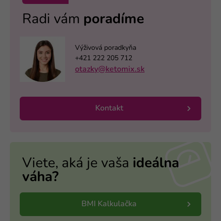
Radi vám
poradíme
Výživová poradkyňa
+421 222 205 712
otazky@ketomix.sk
Kontakt
Viete, aká je vaša
ideálna
váha?
BMI Kalkulačka