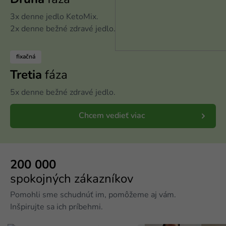
3x denne jedlo KetoMix.
2x denne bežné zdravé jedlo.
fixačná
Tretia
fáza
5x denne bežné zdravé jedlo.
Chcem vedieť viac
200 000
spokojných zákazníkov
Pomohli sme schudnúť im, pomôžeme aj vám.
Inšpirujte sa ich príbehmi.