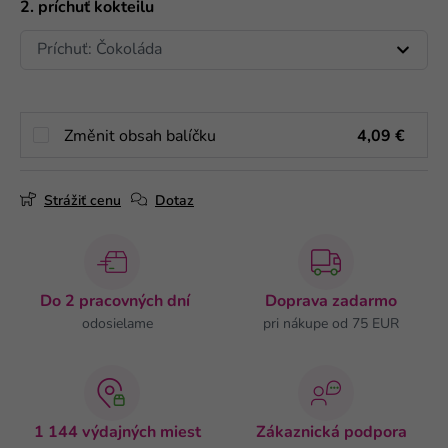
2. príchuť kokteilu
Změnit obsah balíčku
4,09 €
Strážiť cenu
Dotaz
Do 2 pracovných dní
Doprava zadarmo
odosielame
pri nákupe od 75 EUR
1 144 výdajných miest
Zákaznická podpora