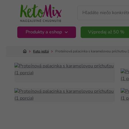
Produkty a eshop
Výpredaj až 50 %
Keto jedlá
Proteínová palacinka s karamelovou príchuťou (