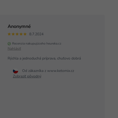
Anonymné
8.7.2024
Recenzia nakupujúceho heureka.cz
Nahlásiť
Rýchla a jednoduchá príprava, chuťovo dobrá
Od zákazníka z www.ketomix.cz
Zobraziť pôvodný