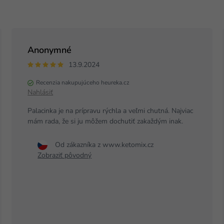
Anonymné
13.9.2024
Recenzia nakupujúceho heureka.cz
Nahlásiť
Palacinka je na prípravu rýchla a veľmi chutná. Najviac
mám rada, že si ju môžem dochutiť zakaždým inak.
Od zákazníka z www.ketomix.cz
Zobraziť pôvodný