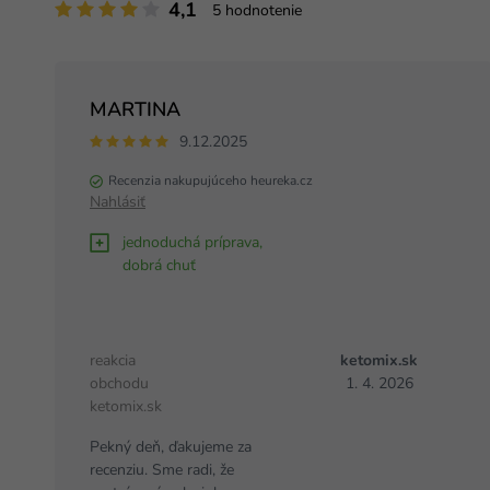
4,1
5 hodnotenie
MARTINA
9.12.2025
Recenzia nakupujúceho heureka.cz
Nahlásiť
jednoduchá príprava,
dobrá chuť
reakcia
ketomix.sk
obchodu
1. 4. 2026
ketomix.sk
Pekný deň, ďakujeme za
recenziu. Sme radi, že