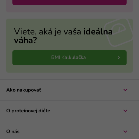
Viete, aká je vaša
ideálna
váha?
BMI Kalkulačka
Ako nakupovať
O proteínovej diéte
O nás