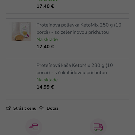
17,40 €
Proteínová polievka KetoMix 250 g (10
porcií) - so zeleninovou príchuťou
Na sklade
17,40 €
Proteínová kaša KetoMix 280 g (10
porcií) - s čokoládovou príchuťou
Na sklade
14,99 €
Strážiť cenu
Dotaz