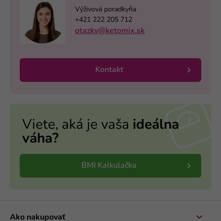
Výživová poradkyňa
+421 222 205 712
otazky@ketomix.sk
Kontakt
Viete, aká je vaša
ideálna
váha?
BMI Kalkulačka
Ako nakupovať