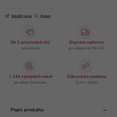
Strážiť cenu
Dotaz
Do 2 pracovných dní
Doprava zadarmo
odosielame
pri nákupe od 75 EUR
1 144 výdajných miest
Zákaznická podpora
po celom Slovensku
5 dní v týždni
Popis produktu