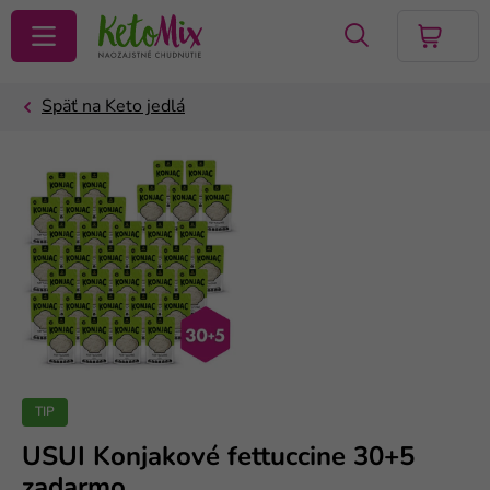
VYHĽADAŤ
TIP
USUI Konjakové fettuccine 30+5
zadarmo