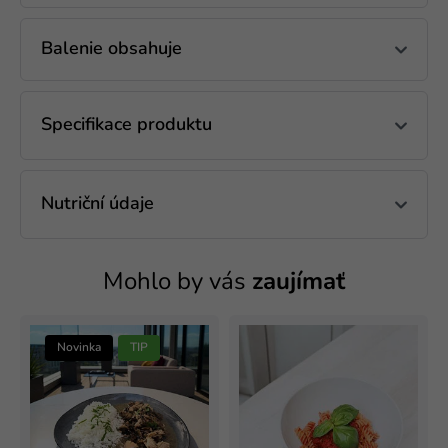
Balenie obsahuje
Specifikace produktu
Nutriční údaje
Mohlo by vás
zaujímať
Novinka
TIP