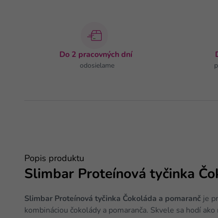
Do 2 pracovných dní
odosielame
p
Popis produktu
Slimbar Proteínová tyčinka Č
Slimbar Proteínová tyčinka Čokoláda a pomaranč
je p
kombináciou čokolády a pomaranča. Skvele sa hodí ako 