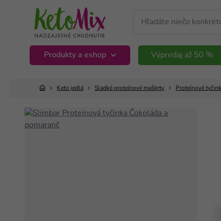
Produkty a eshop
Výpredaj až 50 %
Keto jedlá
Sladké proteínové maškrty
Proteínové tyčin