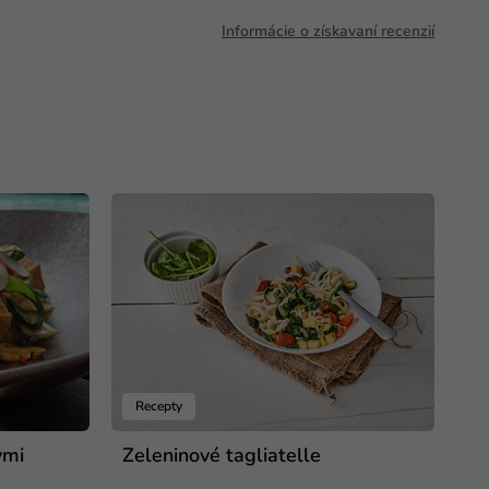
Informácie o získavaní recenzií
Recepty
ými
Zeleninové tagliatelle