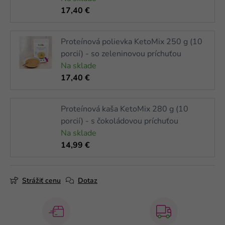
17,40 €
Proteínová polievka KetoMix 250 g (10
porcií) - so zeleninovou príchuťou
Na sklade
17,40 €
Proteínová kaša KetoMix 280 g (10
porcií) - s čokoládovou príchuťou
Na sklade
14,99 €
Strážiť cenu
Dotaz