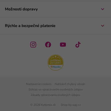
Možnosti dopravy
Rýchle a bezpečné platenie
Nastavenie cookies
Nahlásiť chybný obsah
Súhlas so spracovaním osobných údajov
Zásady spracovania osobných údajov
© 2026 Ketomix.sk
Shop by
wpj.cz