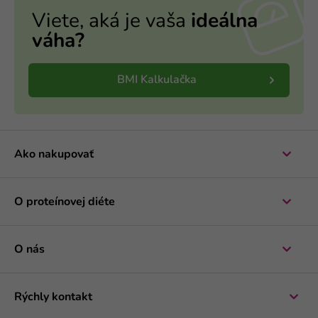
Viete, aká je vaša
ideálna
váha?
BMI Kalkulačka
Ako nakupovať
O proteínovej diéte
O nás
Rýchly kontakt