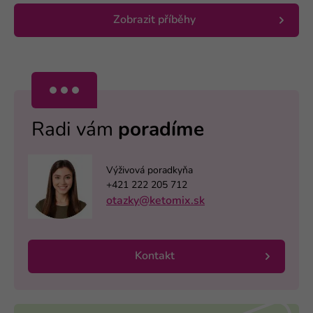
Zobrazit příběhy
Radi vám
poradíme
Výživová poradkyňa
+421 222 205 712
otazky@ketomix.sk
Kontakt