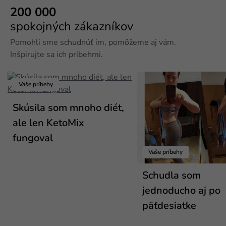
200 000
spokojných zákazníkov
Pomohli sme schudnúť im, pomôžeme aj vám.
Inšpirujte sa ich príbehmi.
Vaše príbehy
Skúsila som mnoho diét,
ale len KetoMix
fungoval
Vaše príbehy
Schudla som
jednoducho aj po
päťdesiatke