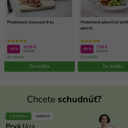
Proteínový croissant 6 ks
Proteínová pšeničná tortil
porcií)
19,99 €
7,99 €
-40 %
-40 %
33,32 €
13,32 €
Na sklade
Na sklade
Do košíka
Do košíka
Chcete
schudnúť?
1-8 týždňov
redukčná
Prvá
fáza