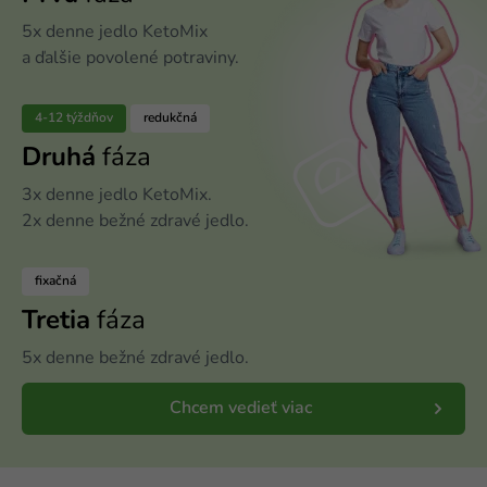
5x denne jedlo KetoMix
a ďalšie povolené potraviny.
4-12 týždňov
redukčná
Druhá
fáza
3x denne jedlo KetoMix.
2x denne bežné zdravé jedlo.
fixačná
Tretia
fáza
5x denne bežné zdravé jedlo.
Chcem vedieť viac