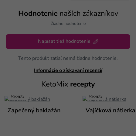
Hodnotenie
naších zákazníkov
Žiadne hodnotenie
Napísať tiež hodnotenie
Tento produkt zatiaľ nemá žiadne hodnotenie.
Informácie o získavaní recenzií
KetoMix
recepty
Recepty
Recepty
Zapečený baklažán
Vajíčková nátierka