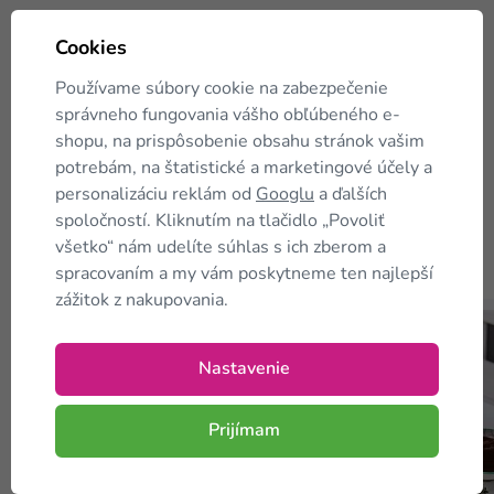
Cookies
Používame súbory cookie na zabezpečenie
správneho fungovania vášho obľúbeného e-
shopu, na prispôsobenie obsahu stránok vašim
potrebám, na štatistické a marketingové účely a
personalizáciu reklám od
Googlu
a ďalších
spoločností. Kliknutím na tlačidlo „Povoliť
všetko“ nám udelíte súhlas s ich zberom a
Zákazníci tiež
kupujú
spracovaním a my vám poskytneme ten najlepší
zážitok z nakupovania.
TIP
TIP
Nastavenie
Prijímam