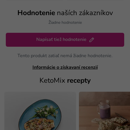
Hodnotenie
naších zákazníkov
Žiadne hodnotenie
Napísať tiež hodnotenie
Tento produkt zatiaľ nemá žiadne hodnotenie.
Informácie o získavaní recenzií
KetoMix
recepty