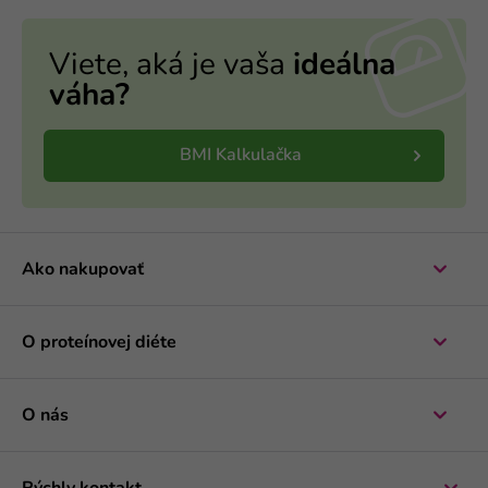
Viete, aká je vaša
ideálna
váha?
BMI Kalkulačka
Ako nakupovať
O proteínovej diéte
O nás