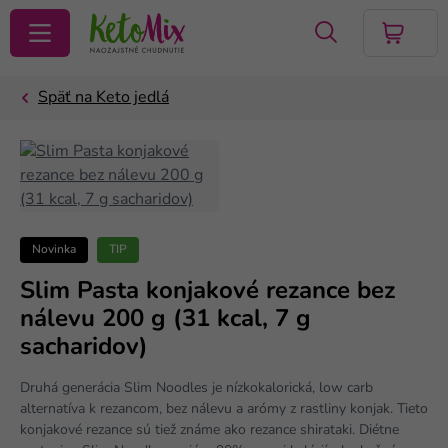
VYHĽADAŤ
Novinka
TIP
Slim Pasta konjakové rezance bez
nálevu 200 g (31 kcal, 7 g
sacharidov)
Druhá generácia Slim Noodles je nízkokalorická, low carb
alternatíva k rezancom, bez nálevu a arómy z rastliny konjak. Tieto
konjakové rezance sú tiež známe ako rezance shirataki. Diétne