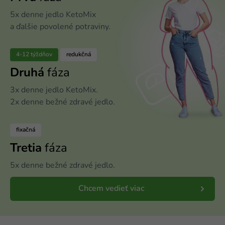
5x denne jedlo KetoMix
a ďalšie povolené potraviny.
4-12 týždňov
redukčná
Druhá
fáza
3x denne jedlo KetoMix.
2x denne bežné zdravé jedlo.
fixačná
Tretia
fáza
5x denne bežné zdravé jedlo.
Chcem vedieť viac