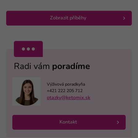
Zobrazit příběhy
Radi vám
poradíme
Výživová poradkyňa
+421 222 205 712
otazky@ketomix.sk
Kontakt