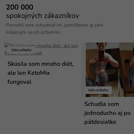
200 000
spokojných zákazníkov
Pomohli sme schudnúť im, pomôžeme aj vám.
Inšpirujte sa ich príbehmi.
Vaše príbehy
Skúsila som mnoho diét,
ale len KetoMix
fungoval
Vaše príbehy
Schudla som
jednoducho aj po
päťdesiatke