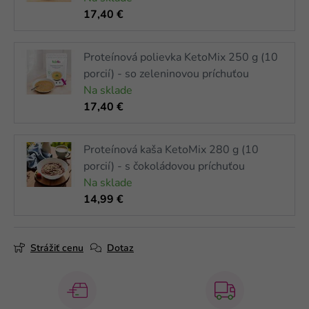
17,40 €
Proteínová polievka KetoMix 250 g (10
porcií) - so zeleninovou príchuťou
Na sklade
17,40 €
Proteínová kaša KetoMix 280 g (10
porcií) - s čokoládovou príchuťou
Na sklade
14,99 €
Strážiť cenu
Dotaz