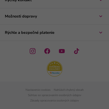
Rýchly kontakt
Možnosti dopravy
Rýchle a bezpečné platenie
Nastavenie cookies
Nahlásiť chybný obsah
Súhlas so spracovaním osobných údajov
Zásady spracovania osobných údajov