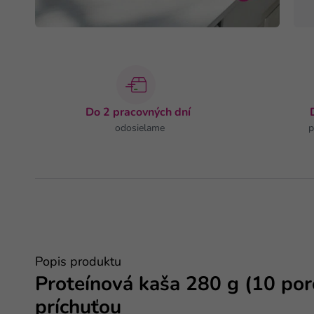
Do 2 pracovných dní
odosielame
p
Popis produktu
Proteínová kaša 280 g (10 porc
príchuťou