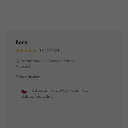
Ilona
16.12.2024
Recenzia nakupujúceho heureka.cz
Nahlásiť
Dobrá desiata.
Od zákazníka z www.ketomix.cz
Zobraziť pôvodný