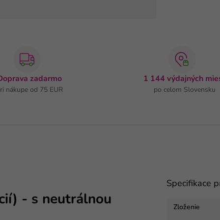
Doprava zadarmo
1 144 výdajných mie
ri nákupe od 75 EUR
po celom Slovensku
Specifikace 
ií) - s neutrálnou
Zloženie