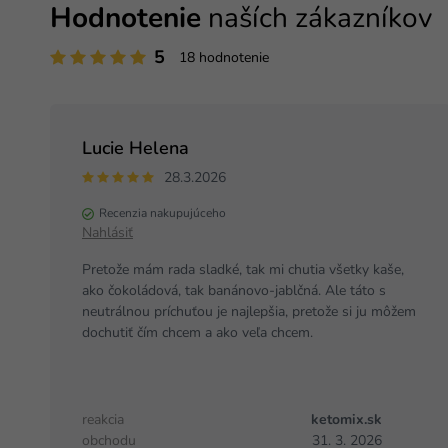
Hodnotenie
naších zákazníkov
5
18 hodnotenie
Lucie Helena
28.3.2026
Recenzia nakupujúceho
Nahlásiť
Pretože mám rada sladké, tak mi chutia všetky kaše,
ako čokoládová, tak banánovo-jablčná. Ale táto s
neutrálnou príchuťou je najlepšia, pretože si ju môžem
dochutiť čím chcem a ako veľa chcem.
reakcia
ketomix.sk
obchodu
31. 3. 2026