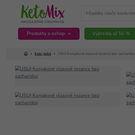
Produkty a eshop
Výpredaj až 50 %
Keto jedlá
USUI Konjakové vlasové rezance bez sacharido