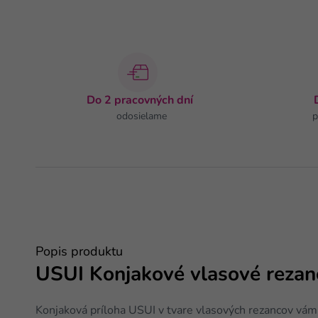
Do 2 pracovných dní
odosielame
p
Popis produktu
USUI Konjakové vlasové rezan
Konjaková príloha USUI v tvare vlasových rezancov vá