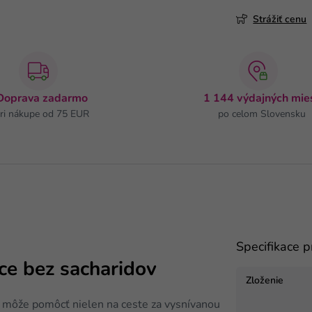
Strážiť cenu
Doprava zadarmo
1 144 výdajných mie
ri nákupe od 75 EUR
po celom Slovensku
Specifikace 
ce bez sacharidov
Zloženie
m môže pomôcť nielen na ceste za vysnívanou