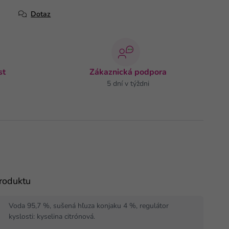
Dotaz
st
Zákaznická podpora
5 dní v týždni
produktu
Voda 95,7 %, sušená hľuza konjaku 4 %, regulátor
kyslosti: kyselina citrónová.