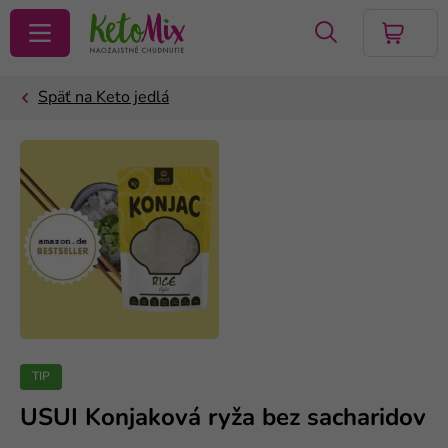
VYHĽADAŤ
TIP
USUI Konjaková ryža bez sacharidov