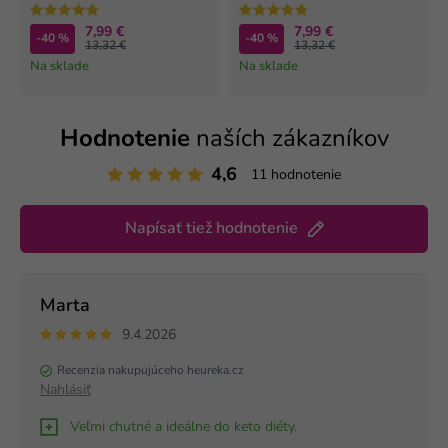
7,99 €
7,99 €
-40 %
-40 %
13,32 €
13,32 €
Na sklade
Na sklade
Hodnotenie
naších zákazníkov
4,6
11 hodnotenie
Napísať tiež hodnotenie
Marta
9.4.2026
Recenzia nakupujúceho heureka.cz
Nahlásiť
Veľmi chutné a ideálne do keto diéty.