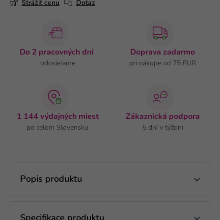
Strážiť cenu
Dotaz
Do 2 pracovných dní
Doprava zadarmo
odosielame
pri nákupe od 75 EUR
1 144 výdajných miest
Zákaznická podpora
po celom Slovensku
5 dní v týždni
Popis produktu
Specifikace produktu