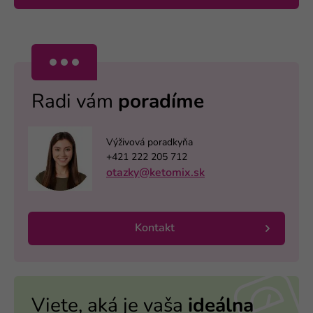
Radi vám
poradíme
Výživová poradkyňa
+421 222 205 712
otazky@ketomix.sk
Kontakt
Viete, aká je vaša
ideálna