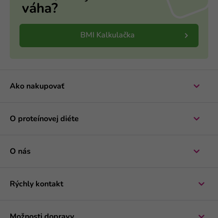
váha?
BMI Kalkulačka
Ako nakupovať
O proteínovej diéte
O nás
Rýchly kontakt
Možnosti dopravy