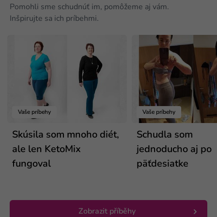
Pomohli sme schudnúť im, pomôžeme aj vám.
Inšpirujte sa ich príbehmi.
Vaše príbehy
Vaše príbehy
Skúsila som mnoho diét,
Schudla som
ale len KetoMix
jednoducho aj po
fungoval
päťdesiatke
Zobrazit příběhy