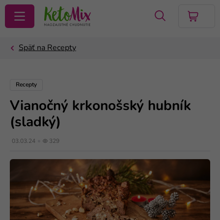
VYHĽADAŤ
Recepty
Vianočný krkonošský hubník
(sladký)
03.03.24
329