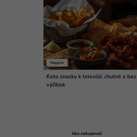
Magazín
Keto snacky k televízii: chutné a bez
výčitiek
Ako nakupovať