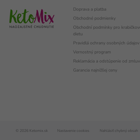
Doprava a platba
Obchodné podmienky
Obchodní podmínky pro krabičko
dietu
Pravidlá ochrany osobných údajov
Vernostný program
Reklamácia a odstúpenie od zmlu
Garancia najnižšej ceny
© 2026 Ketomix.sk
Nastavenie cookies
Nahlásiť chybný obsah