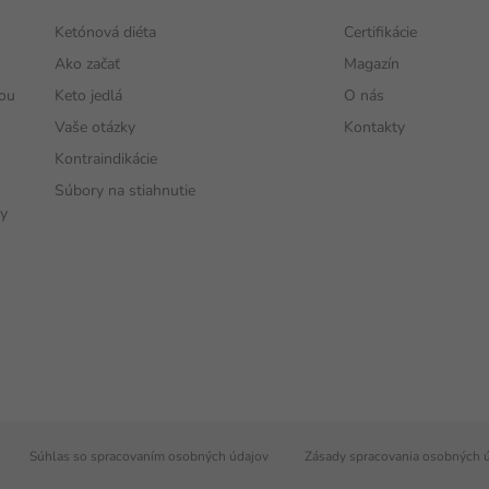
Ketónová diéta
Certifikácie
Ako začať
Magazín
vou
Keto jedlá
O nás
Vaše otázky
Kontakty
Kontraindikácie
Súbory na stiahnutie
vy
Súhlas so spracovaním osobných údajov
Zásady spracovania osobných 