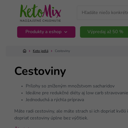
Produkty a eshop
Výpredaj až 50 %
Keto jedlá
Cestoviny
Cestoviny
Prílohy so zníženým množstvom sacharidov
Ideálne pre redukčné diéty aj low carb stravovani
Jednoduchá a rýchla príprava
Máte radi cestoviny, ale máte strach si ich dopriať kvô
dopriať cestoviny úplne bez výčitiek.