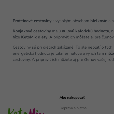
Proteínové cestoviny
s vysokým obsahom
bielkovín
a n
Konjakové cestoviny
majú
nulovú kalorickú hodnotu
, 
fáze
KetoMix diéty
. A pripraviť ich môžete aj pre člen
Cestoviny sú pri diétach zakázané. To ale neplatí o tých
energetická hodnota je takmer nulová a vy ich tam
môže
cestoviny. A pripraviť ich môžete aj pre členov vašej r
Ako nakupovať
Doprava a platba