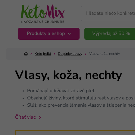
Produkty a eshop
Výpredaj až 50 %
Keto jedlá
Doplnky stravy
Vlasy, koža, nechty
Vlasy, koža, nechty
Pomáhajú udržiavať zdravú pleť
Obsahujú živiny, ktoré stimulujú rast vlasov a pos
Slúži ako prevencia lámania vlasov a štiepenia ne
Čítať viac