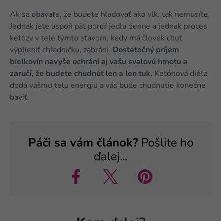
Ak sa obávate, že budete hladovať ako vlk, tak nemusíte.
Jednak jete aspoň päť porcií jedla denne a jednak proces
ketózy v tele týmto stavom, kedy má človek chuť
vyplieniť chladničku, zabráni.
Dostatočný príjem
bielkovín navyše ochráni aj vašu svalovú hmotu a
zaručí, že budete chudnúť len a len tuk.
Ketónová diéta
dodá vášmu telu energiu a vás bude chudnutie konečne
baviť.
Páči sa vám článok?
Pošlite ho
ďalej...