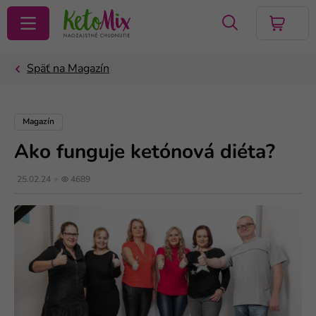
VYHĽADAŤ
Magazín
Ako funguje ketónová diéta?
25.02.24
4689