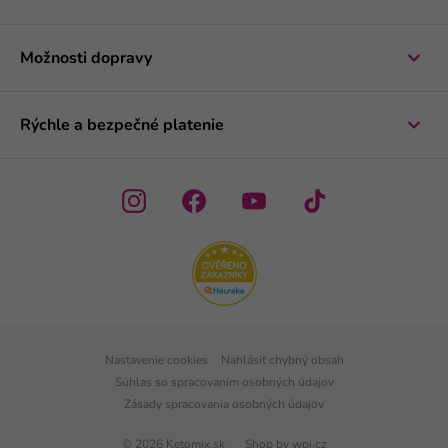
Možnosti dopravy
Rýchle a bezpečné platenie
Nastavenie cookies
Nahlásiť chybný obsah
Súhlas so spracovaním osobných údajov
Zásady spracovania osobných údajov
© 2026 Ketomix.sk
Shop by
wpj.cz