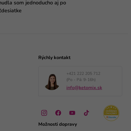
hudla som jednoducho aj po
ťdesiatke
Rýchly kontakt
+421 222 205 712
(Po - Pá: 9-16h)
info@ketomix.sk
Možnosti dopravy