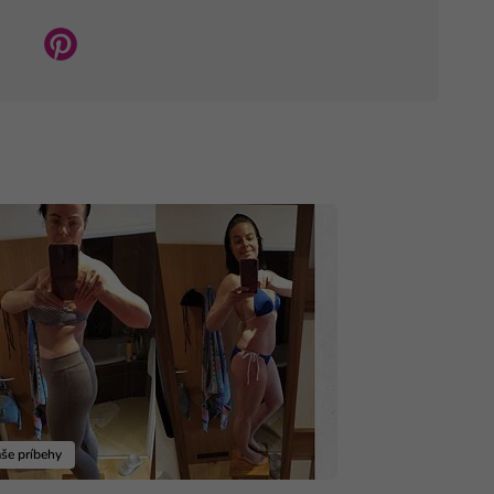
še príbehy