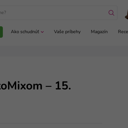
Ako schudnúť
Vaše príbehy
Magazín
Rece
toMixom – 15.