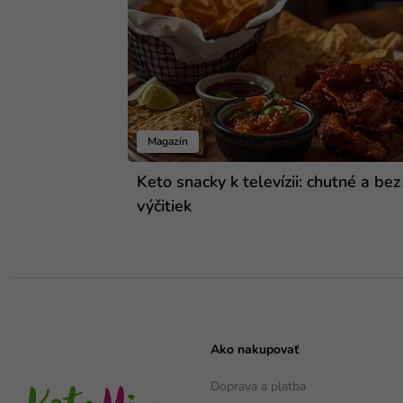
Magazín
Keto snacky k televízii: chutné a bez
výčitiek
Ako nakupovať
Doprava a platba