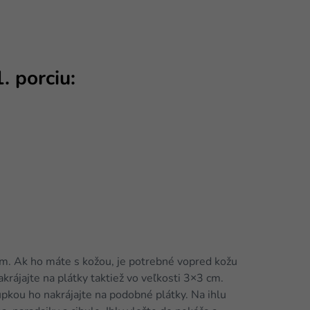
. porciu:
 cm. Ak ho máte s kožou, je potrebné vopred kožu
akrájajte na plátky taktiež vo veľkosti 3×3 cm.
upkou ho nakrájajte na podobné plátky. Na ihlu