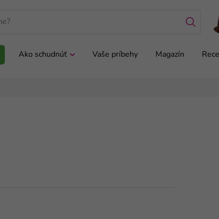
Ako schudnúť
Vaše príbehy
Magazín
Rece