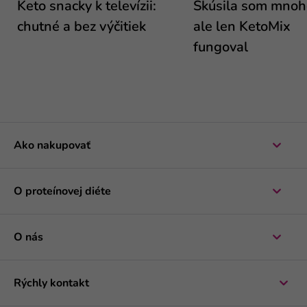
Keto snacky k televízii:
Skúsila som mnoho
chutné a bez výčitiek
ale len KetoMix
fungoval
Ako nakupovať
O proteínovej diéte
O nás
Rýchly kontakt