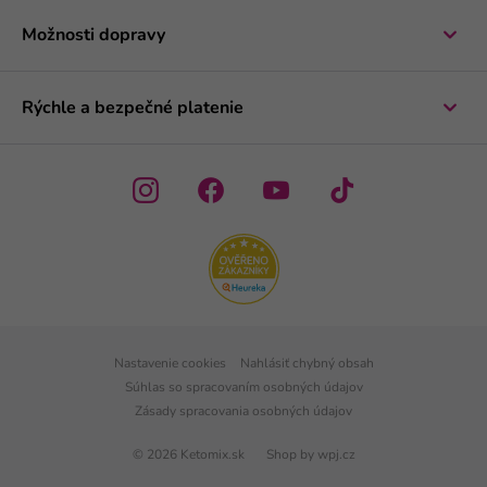
Možnosti dopravy
Rýchle a bezpečné platenie
Nastavenie cookies
Nahlásiť chybný obsah
Súhlas so spracovaním osobných údajov
Zásady spracovania osobných údajov
© 2026 Ketomix.sk
Shop by
wpj.cz