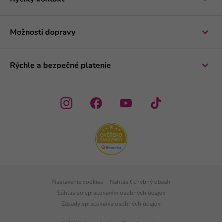
Možnosti dopravy
Rýchle a bezpečné platenie
Nastavenie cookies
Nahlásiť chybný obsah
Súhlas so spracovaním osobných údajov
Zásady spracovania osobných údajov