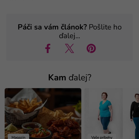
Páči sa vám článok?
Pošlite ho
ďalej...
Kam
ďalej?
Magazín
Vaše príbehy