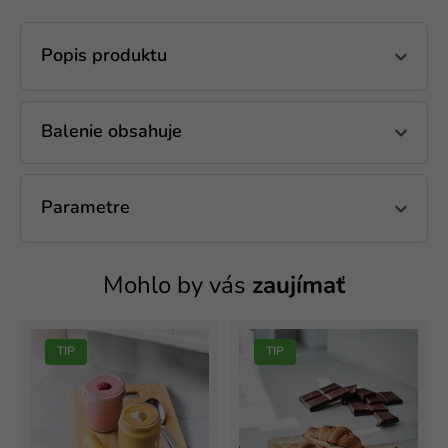
Popis produktu
Balenie obsahuje
Parametre
Mohlo by vás
zaujímať
TIP
TIP