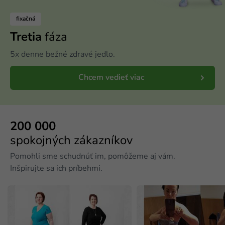
fixačná
Tretia
fáza
5x denne bežné zdravé jedlo.
Chcem vedieť viac
200 000
spokojných zákazníkov
Pomohli sme schudnúť im, pomôžeme aj vám.
Inšpirujte sa ich príbehmi.