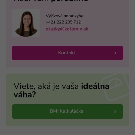
Výživová poradkyňa
+421 222 205 712
otazky@ketomix.sk
Kontakt
Viete, aká je vaša
ideálna
váha?
BMI Kalkulačka