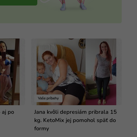
Vaše príbehy
 aj po
Jana kvôli depresiám pribrala 15
kg. KetoMix jej pomohol späť do
formy