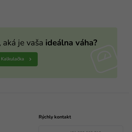
, aká je vaša
ideálna váha?
 Kalkulačka
Rýchly kontakt