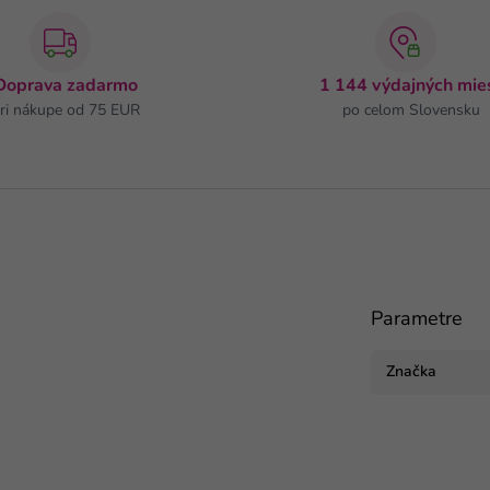
Doprava zadarmo
1 144 výdajných mie
ri nákupe od 75 EUR
po celom Slovensku
Parametre
Značka