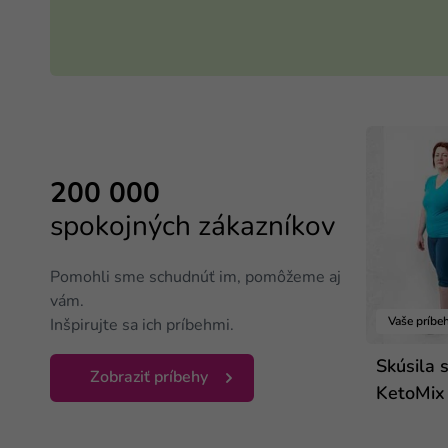
200 000
spokojných zákazníkov
Pomohli sme schudnúť im, pomôžeme aj
vám.
Vaše príbe
Inšpirujte sa ich príbehmi.
Skúsila 
Zobraziť príbehy
KetoMix