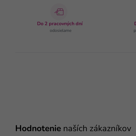
Do 2 pracovných dní
odosielame
p
Hodnotenie
naších zákazníkov