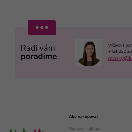
Výživová po
Radi vám
+421 222 20
poradíme
otazky@k
Ako nakupovať
Doprava a platba