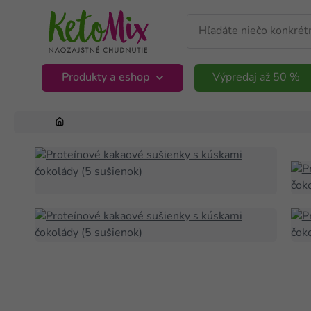
Produkty a eshop
Výpredaj až 50 %