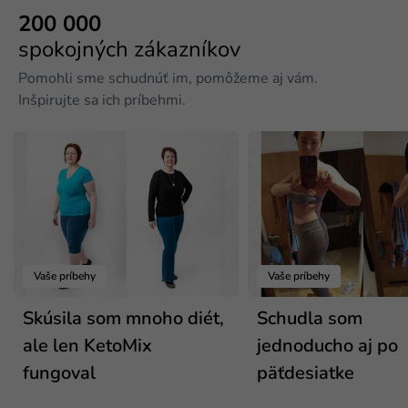
200 000
spokojných zákazníkov
Pomohli sme schudnúť im, pomôžeme aj vám.
Inšpirujte sa ich príbehmi.
Vaše príbehy
Vaše príbehy
Skúsila som mnoho diét,
Schudla som
ale len KetoMix
jednoducho aj po
fungoval
päťdesiatke