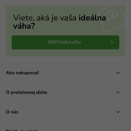
Viete, aká je vaša
ideálna
váha?
BMI Kalkulačka
Ako nakupovať
O proteínovej diéte
O nás