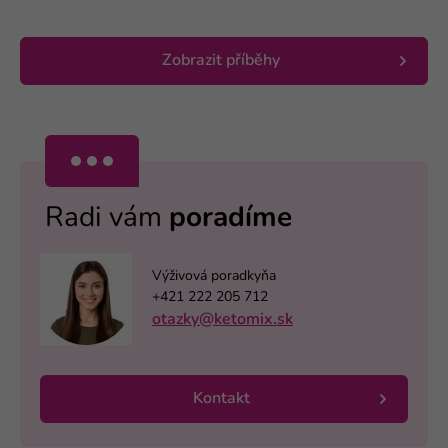
Zobrazit příběhy
Radi vám
poradíme
Výživová poradkyňa
+421 222 205 712
otazky@ketomix.sk
Kontakt