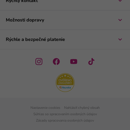
Rýchly kontakt
Možnosti dopravy
Rýchle a bezpečné platenie
Nastavenie cookies
Nahlásiť chybný obsah
Súhlas so spracovaním osobných údajov
Zásady spracovania osobných údajov