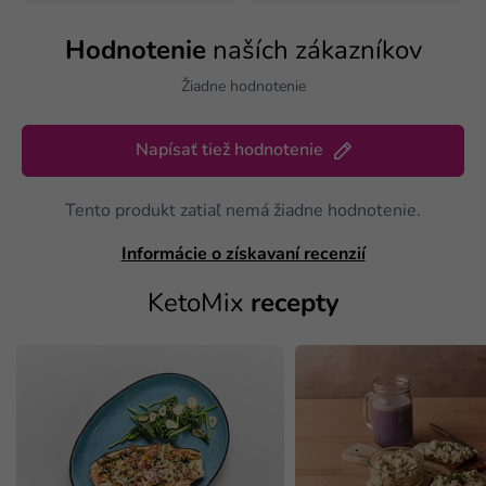
Hodnotenie
naších zákazníkov
Žiadne hodnotenie
Napísať tiež hodnotenie
Tento produkt zatiaľ nemá žiadne hodnotenie.
Informácie o získavaní recenzií
KetoMix
recepty