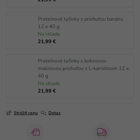
21,99 €
Proteínové tyčinky s príchuťou banánu
12 x 40 g
Na sklade
21,99 €
Proteínové tyčinky s kokosovo-
malinovou príchuťou s L-karnitínom 12 x
40 g
Na sklade
21,99 €
Strážiť cenu
Dotaz