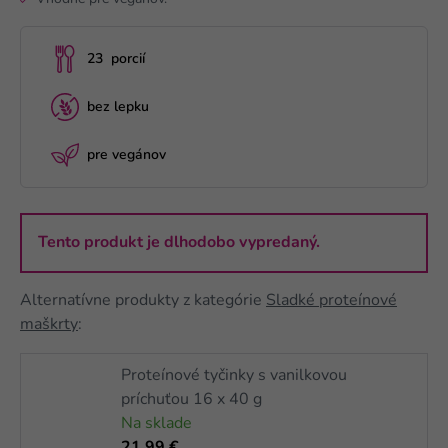
23 porcií
bez lepku
pre vegánov
Tento produkt je dlhodobo vypredaný.
Alternatívne produkty z kategórie
Sladké proteínové
maškrty
:
Proteínové tyčinky s vanilkovou
príchuťou 16 x 40 g
Na sklade